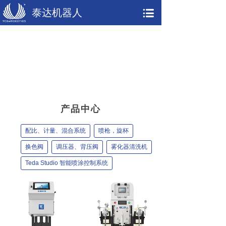
泰达机器人
产品中心
配比、计量、混合系统
喷枪，旋杯
换色阀
调压器、背压阀
雾化器清洗机
Teda Studio 智能喷涂控制系统