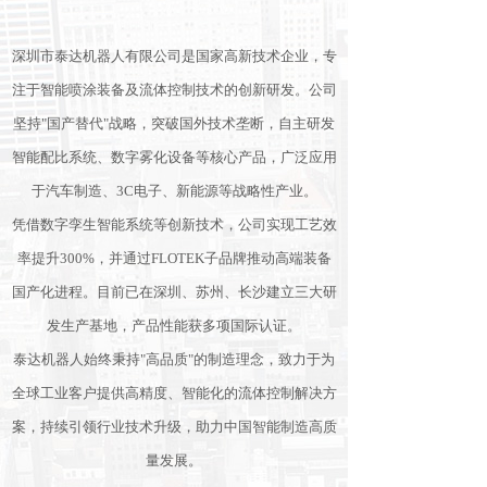
深圳市泰达机器人有限公司是国家高新技术企业，专
注于智能喷涂装备及流体控制技术的创新研发。公司
坚持"国产替代"战略，突破国外技术垄断，自主研发
智能配比系统、数字雾化设备等核心产品，广泛应用
于汽车制造、3C电子、新能源等战略性产业。
凭借数字孪生智能系统等创新技术，公司实现工艺效
率提升300%，并通过FLOTEK子品牌推动高端装备
国产化进程。目前已在深圳、苏州、长沙建立三大研
发生产基地，产品性能获多项国际认证。
泰达机器人始终秉持"高品质"的制造理念，致力于为
全球工业客户提供高精度、智能化的流体控制解决方
案，持续引领行业技术升级，助力中国智能制造高质
量发展。