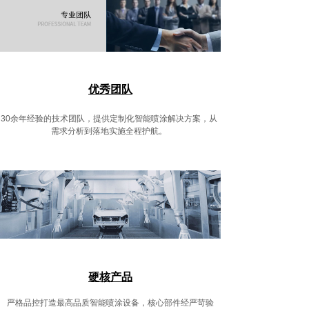
优秀团队
30余年经验的技术团队，提供定制化智能喷涂解决方案，从
需求分析到落地实施全程护航。
硬核产品
严格品控打造最高品质智能喷涂设备，核心部件经严苛验