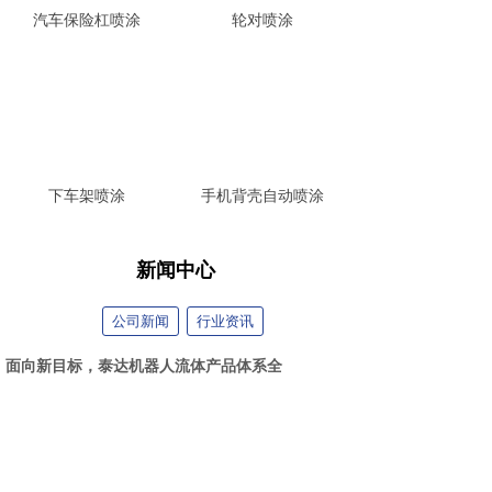
汽车保险杠喷涂
轮对喷涂
下车架喷涂
手机背壳自动喷涂
新闻中心
公司新闻
行业资讯
面向新目标，泰达机器人流体产品体系全
2026-08-03
案例分享｜自动调漆系统赋能军工装备制
2026-07-16