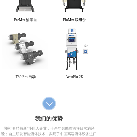
PreMix 油漆自
FloMix 双组份
T30 Pro 自动
AccuFlo 2K
我们的优势
国家“专精特新”小巨人企业，十余年智能喷涂项目实施经
验；自主研发智能流体技术，实现了中国高端流体设备进口