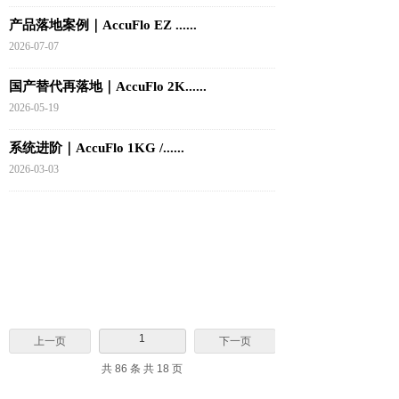
产品落地案例｜AccuFlo EZ ......
2026-07-07
国产替代再落地｜AccuFlo 2K......
2026-05-19
系统进阶｜AccuFlo 1KG /......
2026-03-03
1
上一页
下一页
共 86 条 共 18 页