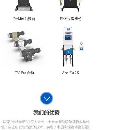
PreMix 油漆自
FloMix 双组份
T30 Pro 自动
AccuFlo 2K
我们的优势
国家“专精特新”小巨人企业，十余年智能喷涂项目实施经
验；自主研发智能流体技术，实现了中国高端流体设备进口