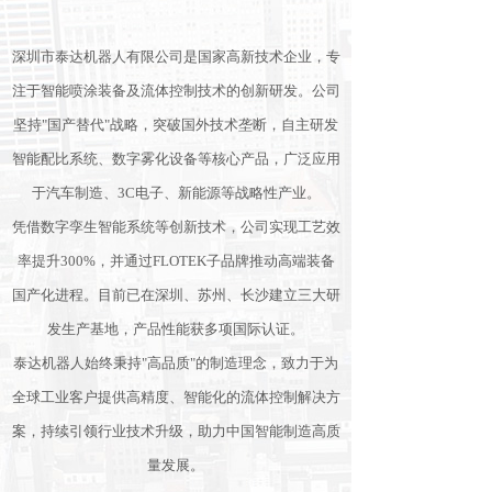
深圳市泰达机器人有限公司是国家高新技术企业，专
注于智能喷涂装备及流体控制技术的创新研发。公司
坚持"国产替代"战略，突破国外技术垄断，自主研发
智能配比系统、数字雾化设备等核心产品，广泛应用
于汽车制造、3C电子、新能源等战略性产业。
凭借数字孪生智能系统等创新技术，公司实现工艺效
率提升300%，并通过FLOTEK子品牌推动高端装备
国产化进程。目前已在深圳、苏州、长沙建立三大研
发生产基地，产品性能获多项国际认证。
泰达机器人始终秉持"高品质"的制造理念，致力于为
全球工业客户提供高精度、智能化的流体控制解决方
案，持续引领行业技术升级，助力中国智能制造高质
量发展。