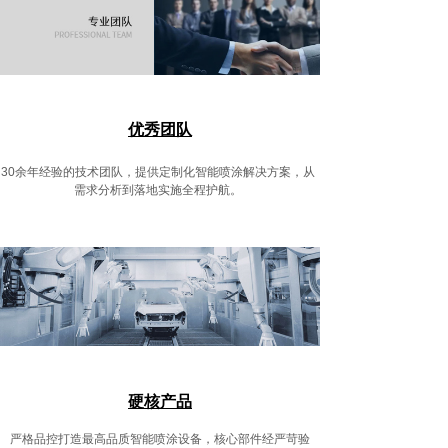
优秀团队
30余年经验的技术团队，提供定制化智能喷涂解决方案，从
需求分析到落地实施全程护航。
硬核产品
严格品控打造最高品质智能喷涂设备，核心部件经严苛验