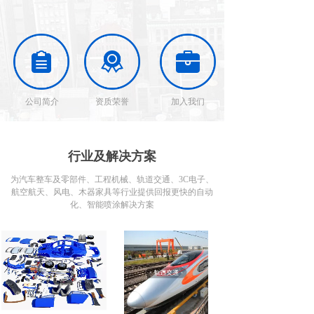
公司简介
资质荣誉
加入我们
行业及解决方案
为汽车整车及零部件、工程机械、轨道交通、3C电子、
航空航天、风电、木器家具等行业提供回报更快的自动
化、智能喷涂解决方案