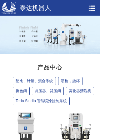
泰达机器人
产品中心
配比、计量、混合系统
喷枪，旋杯
换色阀
调压器、背压阀
雾化器清洗机
Teda Studio 智能喷涂控制系统