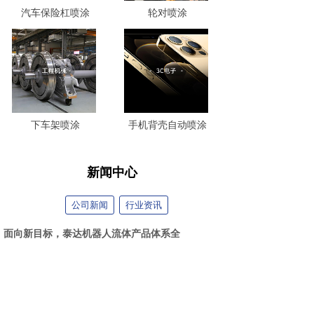
汽车保险杠喷涂
轮对喷涂
下车架喷涂
手机背壳自动喷涂
新闻中心
公司新闻
行业资讯
面向新目标，泰达机器人流体产品体系全
2026-08-03
案例分享｜自动调漆系统赋能军工装备制
2026-07-16