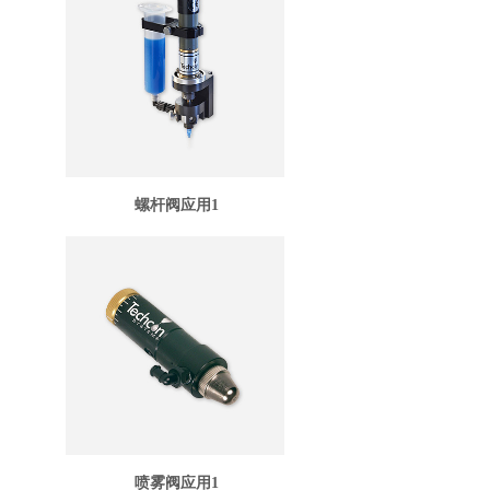
螺杆阀应用1
喷雾阀应用1