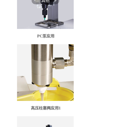
PC泵应用
高压柱塞阀应用1