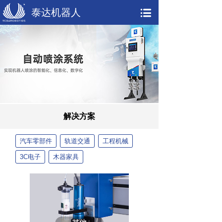
泰达机器人
解决方案
汽车零部件
轨道交通
工程机械
3C电子
木器家具