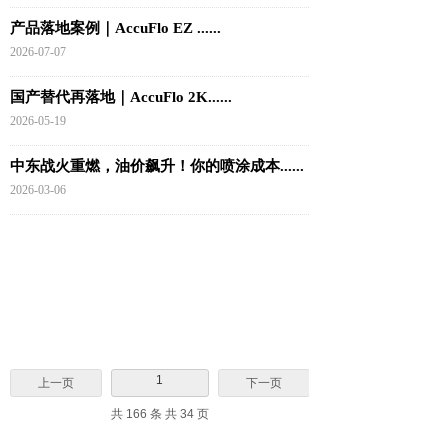
产品落地案例｜AccuFlo EZ ......
2026-07-07
国产替代再落地｜AccuFlo 2K......
2026-05-19
中东战火重燃，油价飙升！你的喷涂成本......
2026-03-06
1
上一页
下一页
共 166 条 共 34 页